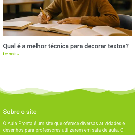
Qual é a melhor técnica para decorar textos?
Ler mais »
Sobre o site
O Aula Pronta é um site que oferece diversas atividades e
desenhos para professores utilizarem em sala de aula. O