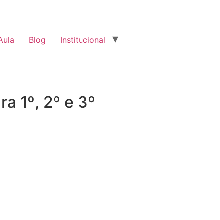
Aula
Blog
Institucional
a 1º, 2º e 3º