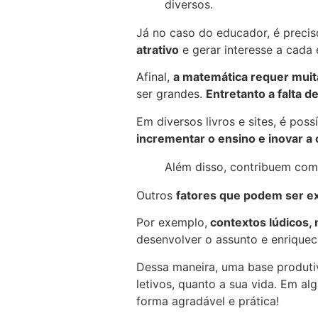
diversos.
Já no caso do educador, é precis
atrativo
e gerar interesse a cada 
Afinal,
a matemática requer muit
ser grandes.
Entretanto a falta 
Em diversos livros e sites, é pos
incrementar o ensino e inovar a 
Além disso, contribuem co
Outros
fatores que podem ser e
Por exemplo,
contextos lúdicos, 
desenvolver o assunto e enriquec
Dessa maneira, uma base produtiv
letivos, quanto a sua vida. Em al
forma agradável e prática!