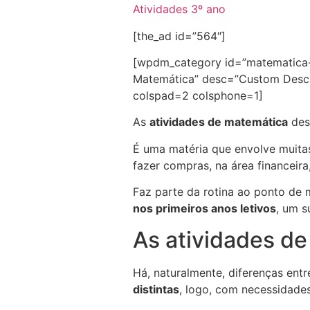
Atividades 3º ano
[the_ad id=”564″]
[wpdm_category id=”matematica-1
Matemática” desc=”Custom Descri
colspad=2 colsphone=1]
As
atividades de matemática
des
É uma matéria que envolve muitas
fazer compras, na área financeira,
Faz parte da rotina ao ponto de 
nos primeiros anos letivos
, um s
As atividades de
Há, naturalmente, diferenças entr
distintas
, logo, com necessidades