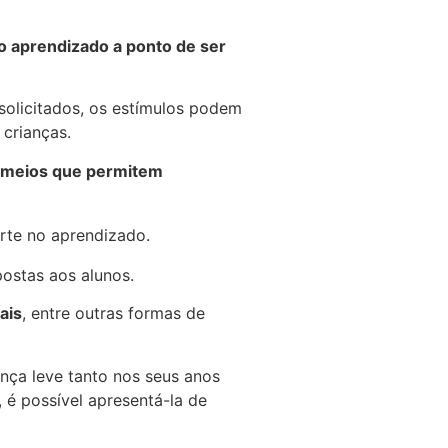
o aprendizado a ponto de ser
solicitados, os estímulos podem
 crianças.
meios que permitem
te no aprendizado.
postas aos alunos.
ais
, entre outras formas de
ança leve tanto nos seus anos
, é possível apresentá-la de