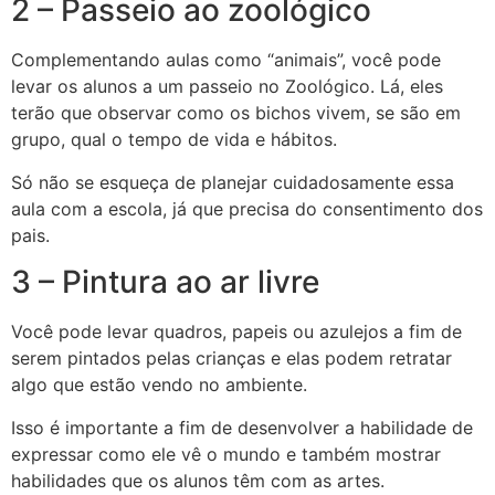
2 – Passeio ao zoológico
Complementando aulas como “animais”, você pode
levar os alunos a um passeio no Zoológico. Lá, eles
terão que observar como os bichos vivem, se são em
grupo, qual o tempo de vida e hábitos.
Só não se esqueça de planejar cuidadosamente essa
aula com a escola, já que precisa do consentimento dos
pais.
3 – Pintura ao ar livre
Você pode levar quadros, papeis ou azulejos a fim de
serem pintados pelas crianças e elas podem retratar
algo que estão vendo no ambiente.
Isso é importante a fim de desenvolver a habilidade de
expressar como ele vê o mundo e também mostrar
habilidades que os alunos têm com as artes.