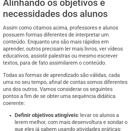
Alinhando os objetivos e
necessidades dos alunos
Assim como citamos acima, professores e alunos
possuem formas diferentes de interpretar um
conteúdo. Enquanto uns são mais rápidos em
aprender, outros precisam ler mais livros, ver vídeos
educativos, assistir palestras ou mesmo escrever
textos, para de fato assimilarem o conteúdo.
Todas as formas de aprendizado são válidas, cada
uma no seu tempo, afinal de contas somos diferentes
uns dos outros. Vamos considerar os seguintes
pontos a fim de se obter uma sequência didática
coerente:
Definir objetivos atingíveis
: levar os alunos a
lerem melhor, com mais desenvoltura e sondar o
que eles já sabem usando atividades práticas;