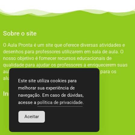
Sobre o site
O Aula Pronta é um site que oferece diversas atividades e
desenhos para professores utilizarem em sala de aula. O
nosso objetivo é fornecer recursos educacionais de
qualidade para ajudar os professores a enriquecerem suas
aulas e torná-las mais dinâmicas e divertidas para os
alunos.
Este site utiliza cookies para
melhorar sua experiência de
Institucional
navegação. Em caso de dúvidas,
acesse a
política de privacidade
.
Política de privacidade
Termos de Uso
Aceitar
Sobre nós