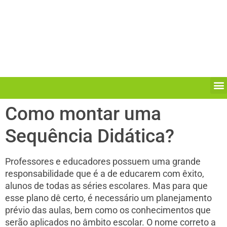
Como montar uma
Sequência Didática?
Professores e educadores possuem uma grande
responsabilidade que é a de educarem com êxito,
alunos de todas as séries escolares. Mas para que
esse plano dê certo, é necessário um planejamento
prévio das aulas, bem como os conhecimentos que
serão aplicados no âmbito escolar. O nome correto a