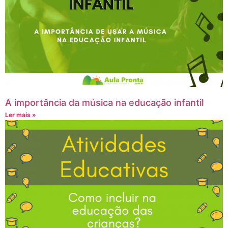
A importância da música na educação infantil
Ler mais »